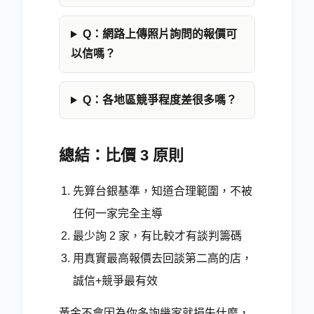
Q：網路上傳照片詢問的報價可
以信嗎？
Q：各地區競爭程度差很多嗎？
總結：比價 3 原則
先算台銀基準，知道合理範圍，不被
任何一家完全主導
最少詢 2 家，有比較才有談判籌碼
用真實最高報價去回談第二高的店，
誠信+競爭最有效
黃金不會因為你多詢幾家就損失什麼，