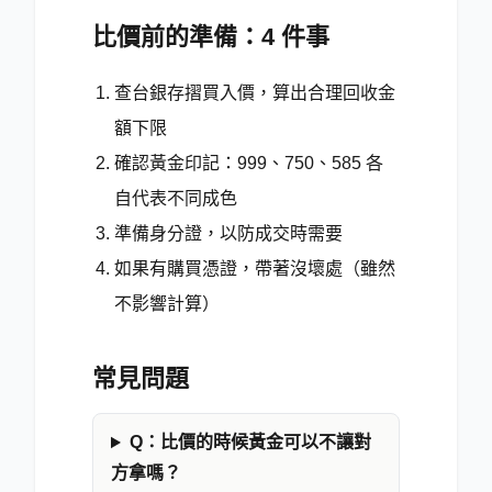
比價前的準備：4 件事
查台銀存摺買入價，算出合理回收金
額下限
確認黃金印記：999、750、585 各
自代表不同成色
準備身分證，以防成交時需要
如果有購買憑證，帶著沒壞處（雖然
不影響計算）
常見問題
Q：比價的時候黃金可以不讓對
方拿嗎？