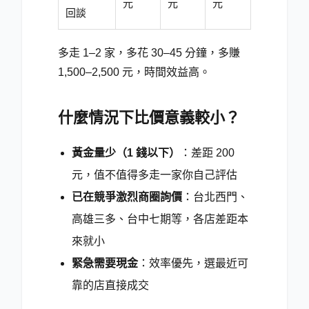
元
元
元
回談
多走 1–2 家，多花 30–45 分鐘，多賺
1,500–2,500 元，時間效益高。
什麼情況下比價意義較小？
黃金量少（1 錢以下）
：差距 200
元，值不值得多走一家你自己評估
已在競爭激烈商圈詢價
：台北西門、
高雄三多、台中七期等，各店差距本
來就小
緊急需要現金
：效率優先，選最近可
靠的店直接成交