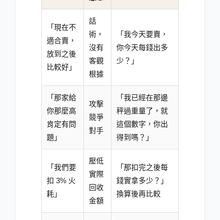
話
「現在不
術，
「我今天要賣，
適合賣，
沒有
你今天每錢出多
放到之後
客觀
少？」
比較好」
根據
「那家給
「我已經在那邊
攻擊
你那麼高
秤過重量了，就
競爭
肯定有問
這個數字，你出
對手
題」
得到嗎？」
壓低
「我們要
「那扣完之後每
實際
扣 3% 火
錢實拿多少？」
回收
耗」
換算後再比較
金額