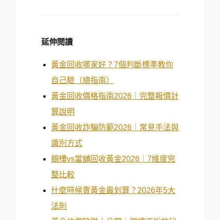
延伸閱讀
黃金回收哪家好？7個判斷標準教你
自己驗（總指南）
黃金回收價格指南2026｜完整報價計
算說明
黃金回收詐騙防範2026｜常見手法與
識別方式
銀樓vs當舖回收黃金2026｜7維度完
整比較
什麼時候賣黃金最划算？2026年5大
法則