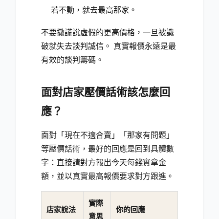
若不動，就去最高那家。
不要撒謊說虛假的更高價格，一旦被識
破就失去談判誠信。 真實報價永遠是最
有效的談判籌碼。
面對店家壓價話術該怎麼回
應？
面對「現在不適合賣」「那家有問題」
等壓價話術，最好的回應是回到具體數
字：直接請對方報出今天每錢實拿金
額，並以真實最高報價要求對方跟進。
實際
店家說法
你的回應
意思