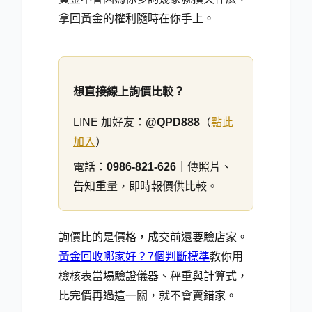
拿回黃金的權利隨時在你手上。
想直接線上詢價比較？
LINE 加好友：
@QPD888
（
點此
加入
）
電話：
0986-821-626
｜傳照片、
告知重量，即時報價供比較。
詢價比的是價格，成交前還要驗店家。
黃金回收哪家好？7個判斷標準
教你用
檢核表當場驗證儀器、秤重與計算式，
比完價再過這一關，就不會賣錯家。