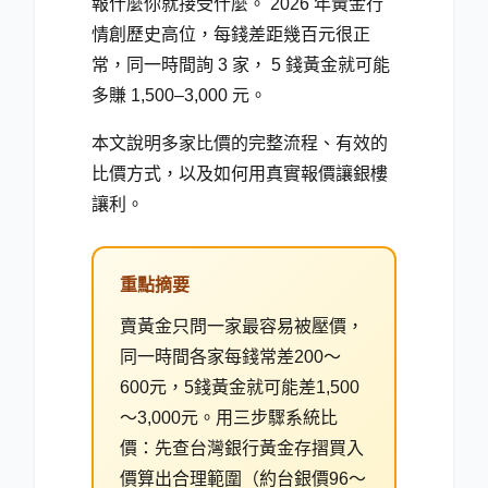
報什麼你就接受什麼。 2026 年黃金行
情創歷史高位，每錢差距幾百元很正
常，同一時間詢 3 家， 5 錢黃金就可能
多賺 1,500–3,000 元。
本文說明多家比價的完整流程、有效的
比價方式，以及如何用真實報價讓銀樓
讓利。
重點摘要
賣黃金只問一家最容易被壓價，
同一時間各家每錢常差200～
600元，5錢黃金就可能差1,500
～3,000元。用三步驟系統比
價：先查台灣銀行黃金存摺買入
價算出合理範圍（約台銀價96～