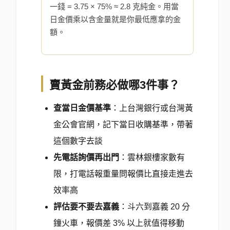
一錢 = 3.75 × 75% ≈ 2.8 克純金。用當
日金價乘以含金量就是你最低應拿的金
額。
賣黃金前務必做哪3件事？
查當日金價基準
：上台灣銀行或台灣黃
金公會官網，記下當日收購基準，帶著
這個數字去談
先電話詢價再出門
：雲林銀樓家數有
限，打電話報重量問報價比直接走進去
效率高
評估要不要去嘉義
：斗六到嘉義 20 分
鐘火車，報價差 3% 以上就值得移動