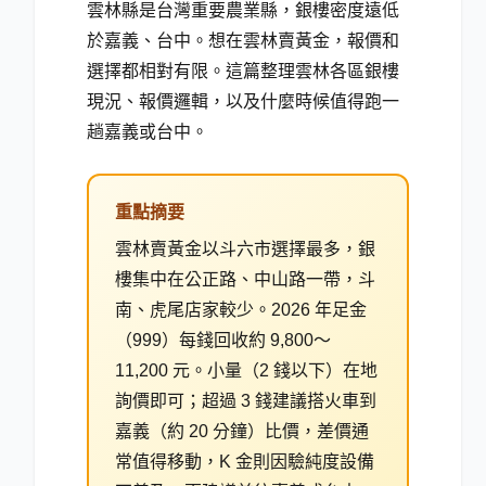
雲林縣是台灣重要農業縣，銀樓密度遠低
於嘉義、台中。想在雲林賣黃金，報價和
選擇都相對有限。這篇整理雲林各區銀樓
現況、報價邏輯，以及什麼時候值得跑一
趟嘉義或台中。
重點摘要
雲林賣黃金以斗六市選擇最多，銀
樓集中在公正路、中山路一帶，斗
南、虎尾店家較少。2026 年足金
（999）每錢回收約 9,800～
11,200 元。小量（2 錢以下）在地
詢價即可；超過 3 錢建議搭火車到
嘉義（約 20 分鐘）比價，差價通
常值得移動，K 金則因驗純度設備