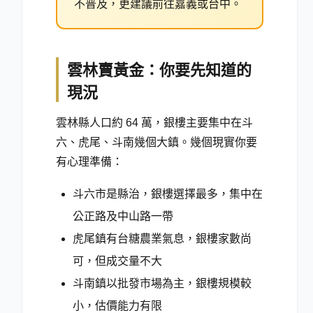
不普及，更建議前往嘉義或台中。
雲林賣黃金：你要先知道的
現況
雲林縣人口約 64 萬，銀樓主要集中在斗
六、虎尾、斗南幾個大鎮。幾個現實你要
有心理準備：
斗六市是縣治，銀樓選擇最多，集中在
公正路及中山路一帶
虎尾鎮有台糖農業氣息，銀樓家數尚
可，但成交量不大
斗南鎮以批發市場為主，銀樓規模較
小，估價能力有限