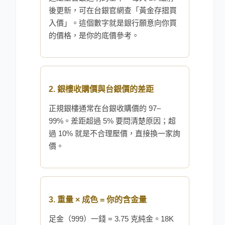
後更新，可在台銀官網查「黃金存摺買
入價」。這個數字就是銀行願意向你買
的價格，是你的底價參考。
2. 銀樓收購價與台銀價的差距
正規銀樓通常在台銀收購價的 97–
99%。差距超過 5% 要問清楚原因；超
過 10% 就是不合理壓價，直接換一家詢
價。
3. 重量 × 成色 = 你的含金量
足金（999）一錢 = 3.75 克純金。18K