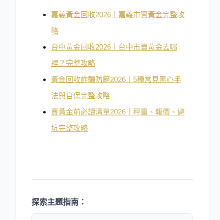
嘉義黃金回收2026｜嘉義市賣黃金完整攻
略
台中黃金回收2026｜台中市賣黃金去哪
裡？完整攻略
黃金回收詐騙防範2026｜5種常見黑心手
法與自保完整攻略
賣黃金前必讀清單2026｜秤重、報價、避
坑完整攻略
探索主題指南：