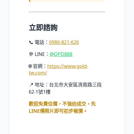
立即諮詢
📞 電話：
0986-821-626
💬 LINE：
@QPD888
🌐 官網：
https://www.gold-
tw.com/
📍 地址：台北市大安區濟南路三段
62-1號1樓
歡迎免費估價，不強迫成交，先
LINE傳照片即可初步報價。