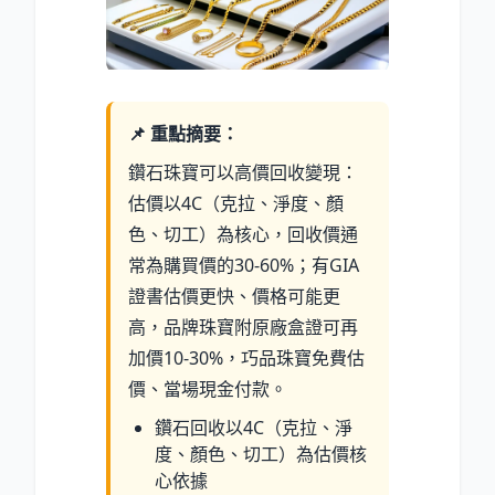
📌 重點摘要：
鑽石珠寶可以高價回收變現：
估價以4C（克拉、淨度、顏
色、切工）為核心，回收價通
常為購買價的30-60
%
；有GIA
證書估價更快、價格可能更
高，品牌珠寶附原廠盒證可再
加價10-30
%
，巧品珠寶免費估
價、當場現金付款。
鑽石回收以4C（克拉、淨
度、顏色、切工）為估價核
心依據