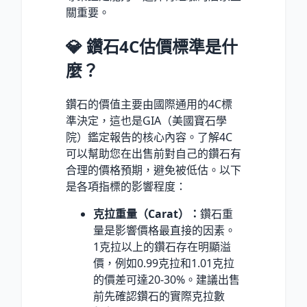
關重要。
💎 鑽石4C估價標準是什
麼？
鑽石的價值主要由國際通用的4C標
準決定，這也是GIA（美國寶石學
院）鑑定報告的核心內容。了解4C
可以幫助您在出售前對自己的鑽石有
合理的價格預期，避免被低估。以下
是各項指標的影響程度：
克拉重量（Carat）：
鑽石重
量是影響價格最直接的因素。
1克拉以上的鑽石存在明顯溢
價，例如0.99克拉和1.01克拉
的價差可達20-30
%
。建議出售
前先確認鑽石的實際克拉數