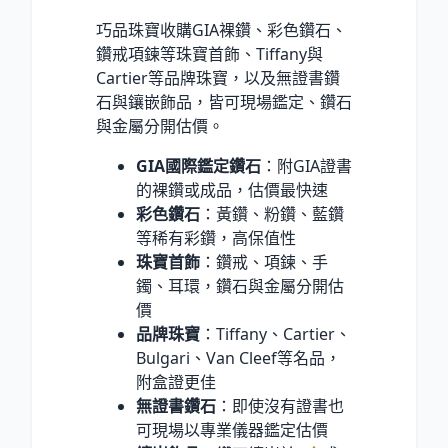
巧品珠寶收購GIA裸鑽、彩色鑽石、
鑽戒項鍊等珠寶首飾、Tiffany與
Cartier等品牌珠寶，以及無證書鑽
石與鑲嵌飾品，皆可現場鑑定、鑽石
與金屬分開估價。
GIA國際鑑定鑽石
：附GIA證書
的裸鑽或成品，估價最快速
彩色鑽石
：黃鑽、粉鑽、藍鑽
等稀有彩鑽，高保值性
珠寶首飾
：鑽戒、項鍊、手
鐲、耳環，鑽石與金屬分開估
價
品牌珠寶
：Tiffany、Cartier、
Bulgari、Van Cleef等名品，
附盒證更佳
無證書鑽石
：即使沒有證書也
可現場以專業儀器鑑定估價