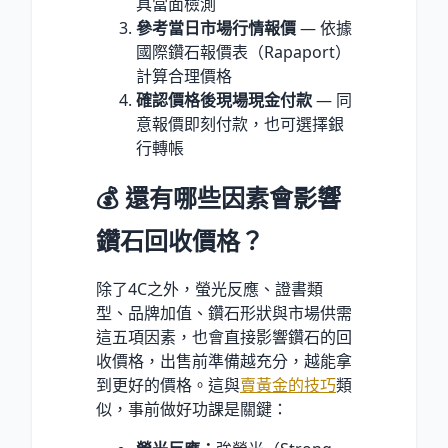
具當面檢測
參考當日市場行情報價
— 依據
國際鑽石報價表（Rapaport）
計算合理價格
確認價格後現場現金付款
— 同
意報價即刻付款，也可選擇銀
行轉帳
💰 還有哪些因素會影響
鑽石回收價格？
除了4C之外，螢光反應、證書類
型、品牌加值、鑽石形狀與市場供需
這五項因素，也會直接影響鑽石的回
收價格，出售前準備越充分，越能拿
到更好的價格。這與
賣黃金的技巧
類
似，事前做好功課是關鍵：