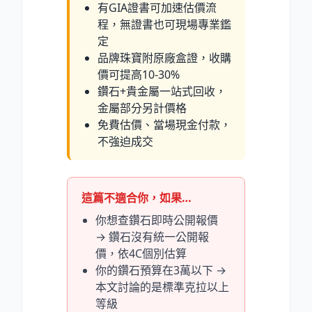
有GIA證書可加速估價流
程，無證書也可現場專業鑑
定
品牌珠寶附原廠盒證，收購
價可提高10-30
%
鑽石+貴金屬一站式回收，
金屬部分另計價格
免費估價、當場現金付款，
不強迫成交
這篇不適合你，如果…
你想查鑽石即時公開報價
→ 鑽石沒有統一公開報
價，依4C個別估算
你的鑽石預算在3萬以下 →
本文討論的是標準克拉以上
等級