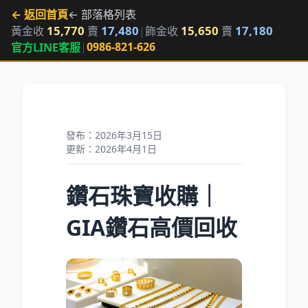
← 返回首頁
← 部落格列表
15,770
17,480
15,650
17,180
黃金收
賣
|
飾金收
賣
|
0986-821-626
官方LINE客服
發布：2026年3月15日
更新：2026年4月1日
鑽石珠寶收購｜
GIA鑽石高價回收