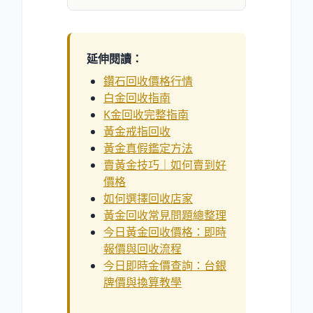
延伸閱讀：
鑽石回收價格行情
白金回收指南
K金回收完整指南
黃金戒指回收
黃金真假鑑定方法
賣黃金技巧｜如何賣到好
價格
如何選擇回收店家
黃金回收常見問題總整理
今日黃金回收價格：即時
報價與回收流程
今日即時金價查詢：台銀
牌價與換算教學