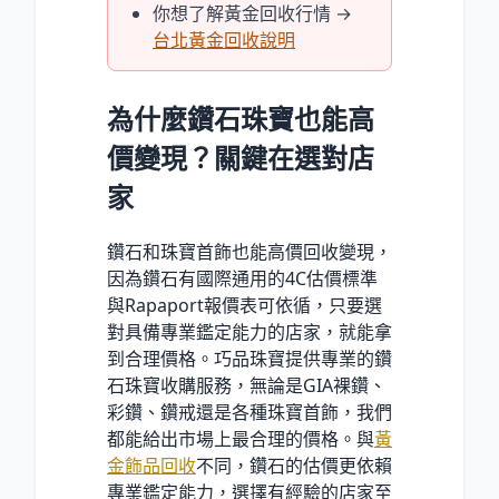
你想了解黃金回收行情 →
台北黃金回收說明
為什麼鑽石珠寶也能高
價變現？關鍵在選對店
家
鑽石和珠寶首飾也能高價回收變現，
因為鑽石有國際通用的4C估價標準
與Rapaport報價表可依循，只要選
對具備專業鑑定能力的店家，就能拿
到合理價格。巧品珠寶提供專業的鑽
石珠寶收購服務，無論是GIA裸鑽、
彩鑽、鑽戒還是各種珠寶首飾，我們
都能給出市場上最合理的價格。與
黃
金飾品回收
不同，鑽石的估價更依賴
專業鑑定能力，選擇有經驗的店家至