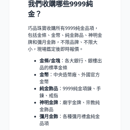
我們收購哪些9999純
金？
巧品珠寶收購所有9999純金品項，
包括金條、金幣、純金飾品、神明金
牌和彌月金飾，不限品牌、不限大
小，現場鑑定後即時報價。
金條/金塊
：各大銀行、銀樓出
品的標準金條
金幣
：中央造幣廠、外國官方
金幣
純金飾品
：9999純金項鍊、手
鍊、戒指
神明金牌
：廟宇金牌、宗教純
金飾品
彌月金飾
：各種彌月禮盒純金
品項