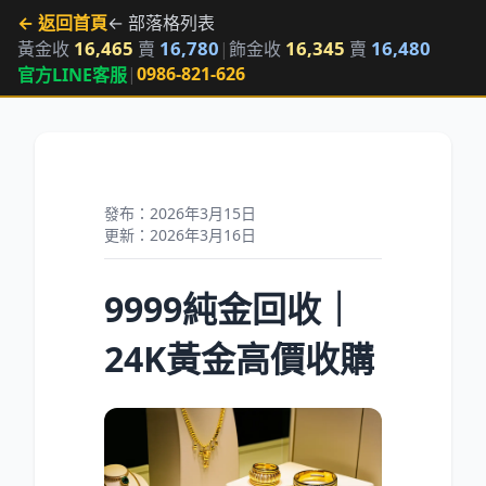
← 返回首頁
← 部落格列表
16,465
16,780
16,345
16,480
黃金收
賣
|
飾金收
賣
|
0986-821-626
官方LINE客服
發布：2026年3月15日
更新：2026年3月16日
9999純金回收｜
24K黃金高價收購