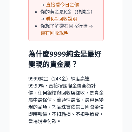
→
直接看今日金價
你的黃金是K金（非純金）
→
看K金回收說明
你想了解鑽石回收行情 →
鑽石回收說明
為什麼9999純金是最好
變現的貴金屬？
9999純金（24K金）純度高達
99.99%，直接按國際金價全額計
價、任何銀樓與回收店都收，是貴金
屬中最保值、流通性最高、最容易變
現的品項。巧品珠寶依當日國際金價
即時報價，不扣耗損、不扣手續費，
當場現金付款。