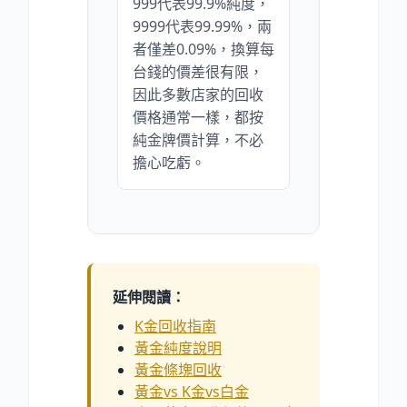
999代表99.9%純度，
9999代表99.99%，兩
者僅差0.09%，換算每
台錢的價差很有限，
因此多數店家的回收
價格通常一樣，都按
純金牌價計算，不必
擔心吃虧。
延伸閱讀：
K金回收指南
黃金純度說明
黃金條塊回收
黃金vs K金vs白金