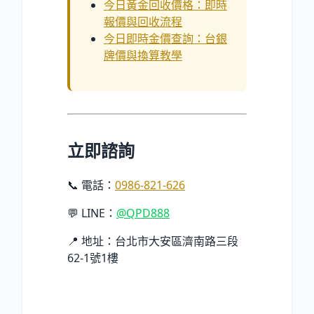
今日黃金回收價格：即時
報價與回收流程
今日即時金價查詢：台銀
牌價與換算教學
立即諮詢
📞 電話：
0986-821-626
💬 LINE：
@QPD888
📍 地址：台北市大安區濟南路三段
62-1號1樓