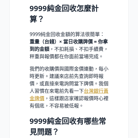
9999純金回收怎麼計
算？
9999純金回收金額的算法很簡單：
重量（台錢）× 當日收購牌價 = 你拿
到的金額
，不扣耗損、不扣手續費，
秤重與報價都在你面前當場完成。
我們的收購價與國際金價連動，每小
時更新。建議來店前先查詢即時報
價，或直接來電詢問當下牌價。我個
人習慣在來電前先看一下
台灣銀行黃
金牌價
，這樣跟店家確認報價時心裡
有個底，不容易被低報。
9999純金回收有哪些常
見問題？