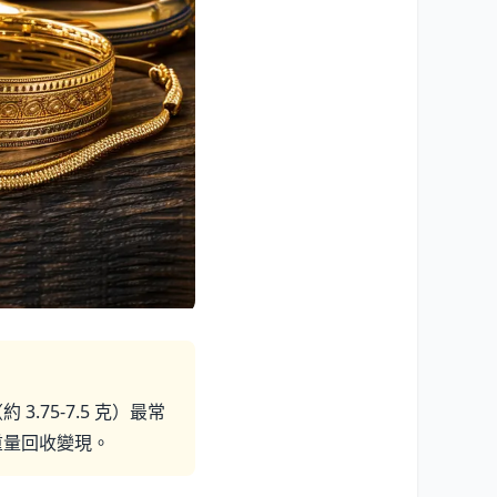
.75-7.5 克）最常
和重量回收變現。