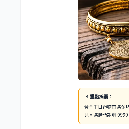
📌 重點摘要：
黃金生日禮物首選金項鍊
見。選購時認明 999