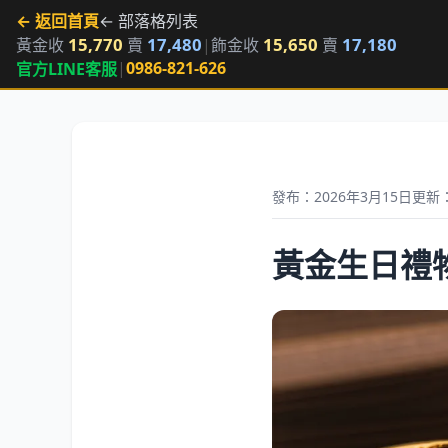
← 返回首頁
← 部落格列表
15,770
17,480
15,650
17,180
黃金收
賣
|
飾金收
賣
|
0986-821-626
官方LINE客服
發布：2026年3月15日
更新：
黃金生日禮