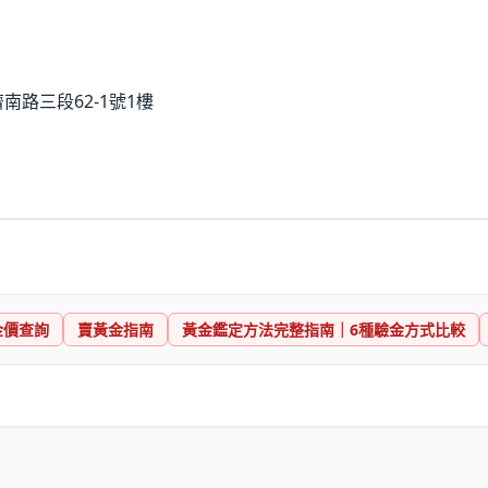
南路三段62-1號1樓
金價查詢
賣黃金指南
黃金鑑定方法完整指南｜6種驗金方式比較