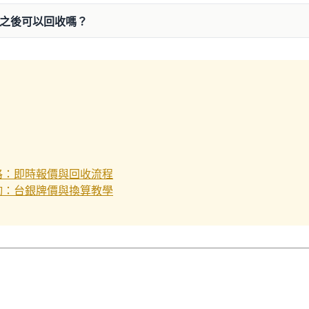
飾之後可以回收嗎？
格：即時報價與回收流程
詢：台銀牌價與換算教學