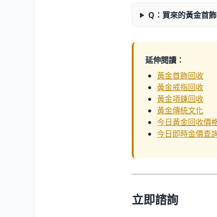
Q：買來的黃金首
延伸閱讀：
黃金首飾回收
黃金戒指回收
黃金項鍊回收
黃金傳統文化
今日黃金回收價
今日即時金價查
立即諮詢