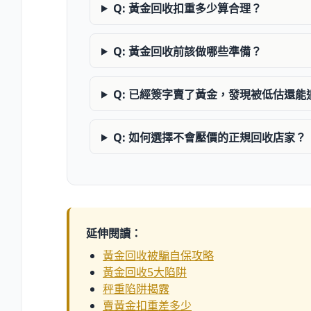
Q: 黃金回收扣重多少算合理？
Q: 黃金回收前該做哪些準備？
Q: 已經簽字賣了黃金，發現被低估還能
Q: 如何選擇不會壓價的正規回收店家？
延伸閱讀：
黃金回收被騙自保攻略
黃金回收5大陷阱
秤重陷阱揭露
賣黃金扣重差多少