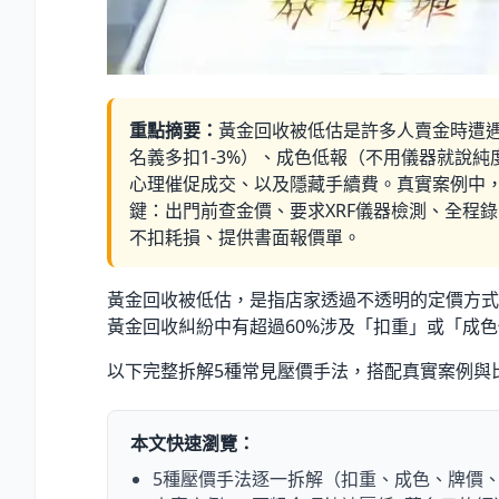
重點摘要：
黃金回收被低估是許多人賣金時遭
名義多扣1-3
%
）、成色低報（不用儀器就說純
心理催促成交、以及隱藏手續費。真實案例中，
鍵：出門前查金價、要求XRF儀器檢測、全程
不扣耗損、提供書面報價單。
黃金回收被低估，是指店家透過不透明的定價方式
黃金回收糾紛中有超過60
%
涉及「扣重」或「成色低
以下完整拆解5種常見壓價手法，搭配真實案例與
本文快速瀏覽：
5種壓價手法逐一拆解（扣重、成色、牌價