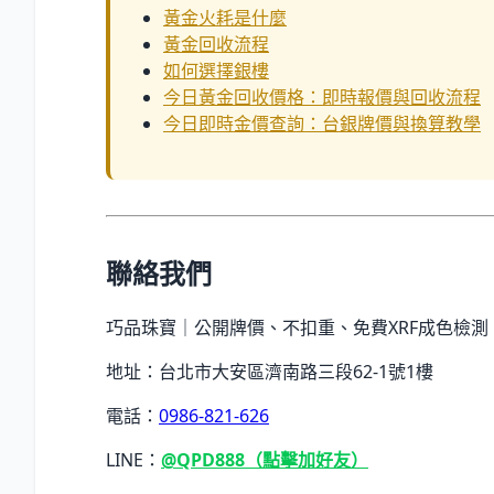
黃金火耗是什麼
黃金回收流程
如何選擇銀樓
今日黃金回收價格：即時報價與回收流程
今日即時金價查詢：台銀牌價與換算教學
聯絡我們
巧品珠寶｜公開牌價、不扣重、免費XRF成色檢測
地址：台北市大安區濟南路三段62-1號1樓
電話：
0986-821-626
LINE：
@QPD888（點擊加好友）