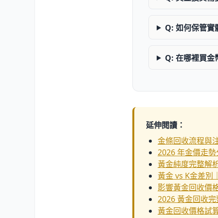
Q: 如何保管
Q: 在哪裡買
延伸閱讀：
金條回收流程與
2026 年金價走
黃金純度完整解析｜9
黃金 vs K金差
影響黃金回收價
2026 黃金回收
黃金回收價格試