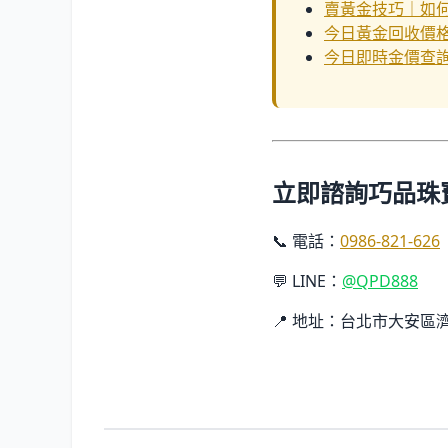
賣黃金技巧｜如
今日黃金回收價
今日即時金價查
立即諮詢巧品珠
📞 電話：
0986-821-626
💬 LINE：
@QPD888
📍 地址：台北市大安區濟