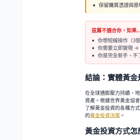
保留購買憑證與原
這篇不適合你，如果
你想短線操作（3個
你需要立即變現 →
你是完全新手、不
結論：實體黃金
在全球通膨壓力持續、地
資產。根據世界黃金協會數
了解黃金投資的各種方式
的
黃金投資決策
。
黃金投資方式怎