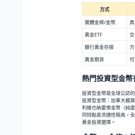
方式
實體金條/金幣
真
黃金ETF
交
銀行黃金存摺
方
黃金期貨
可
熱門投資型金幣
投資型金幣是全球公認的
投資型金幣：加拿大楓葉金
利維也納愛樂金幣（純度 
同特點是流通性極高，全
黃金投資選擇。