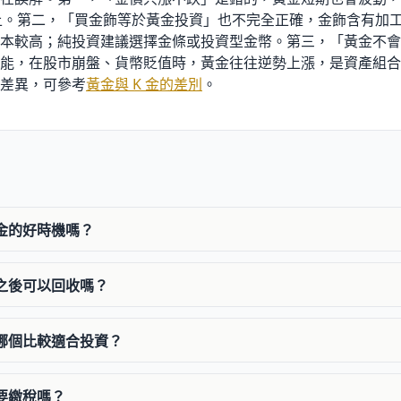
上。第二，「買金飾等於黃金投資」也不完全正確，金飾含有加
本較高；純投資建議選擇金條或投資型金幣。第三，「黃金不會
能，在股市崩盤、貨幣貶值時，黃金往往逆勢上漲，是資產組合
差異，可參考
黃金與 K 金的差別
。
黃金的好時機嗎？
幣之後可以回收嗎？
條哪個比較適合投資？
需要繳稅嗎？