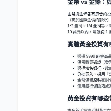
金幣 vs 金條
金幣與金條各有適合的投資
（高於國際金價的部分）較
1/2 盎司、1/4 盎司等，
10 萬元以內，建議從 
實體黃金投資有
選擇 9999 純金商
保留購買憑證（發
選擇知名銀行、政
分批買入，採用「
金幣保留原裝密封
使用銀行保險箱或
黃金投資有哪些
許多新手投資者對黃金存