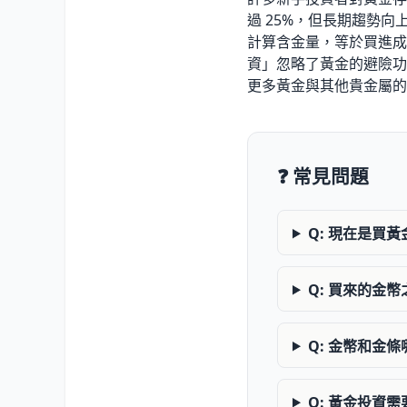
過 25
%
，但長期趨勢向
計算含金量，等於買進成
資」忽略了黃金的避險功
更多黃金與其他貴金屬的
❓ 常見問題
Q: 現在是買
Q: 買來的金
Q: 金幣和金
Q: 黃金投資