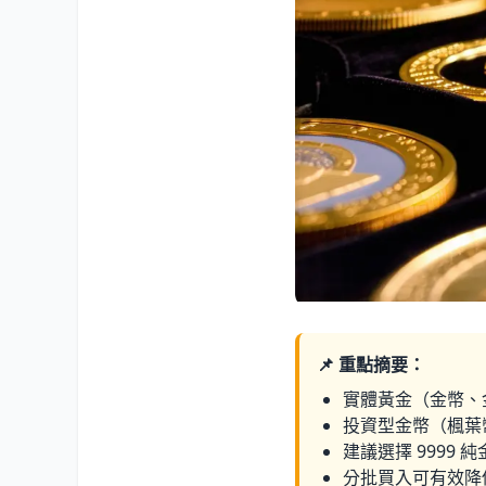
📌 重點摘要：
實體黃金（金幣、
投資型金幣（楓葉
建議選擇 9999
分批買入可有效降低