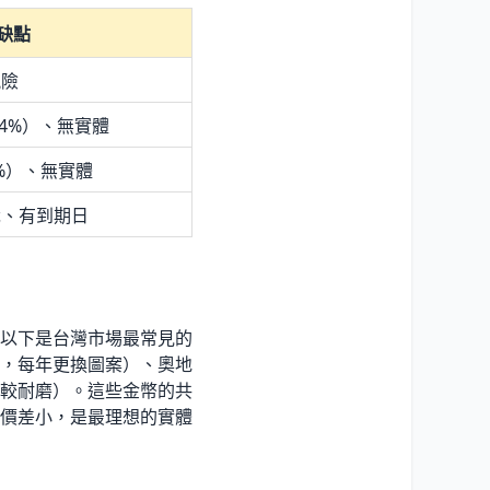
缺點
風險
4
%
）、無實體
%
）、無實體
識、有到期日
以下是台灣市場最常見的
99，每年更換圖案）、奧地
合金較耐磨）。這些金幣的共
價差小，是最理想的實體