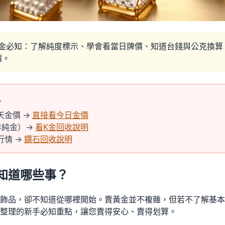
金必知：了解純度標示、學會看當日牌價、知道台錢與公克換算（1
價。
…
天金價 →
直接看今日金價
非純金）→
看K金回收說明
行情 →
鑽石回收說明
知道哪些事？
飾品，卻不知道從哪裡開始。賣黃金並不複雜，但若不了解基本
整理的新手必知重點，讓您賣得安心、賣得划算。