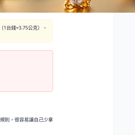
台錢=3.75公克）、
規則，很容易讓自己少拿