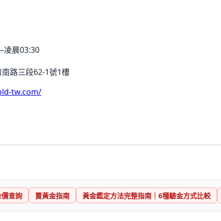
–凌晨03:30
南路三段62-1號1樓
old-tw.com/
金價查詢
賣黃金指南
黃金鑑定方法完整指南｜6種驗金方式比較