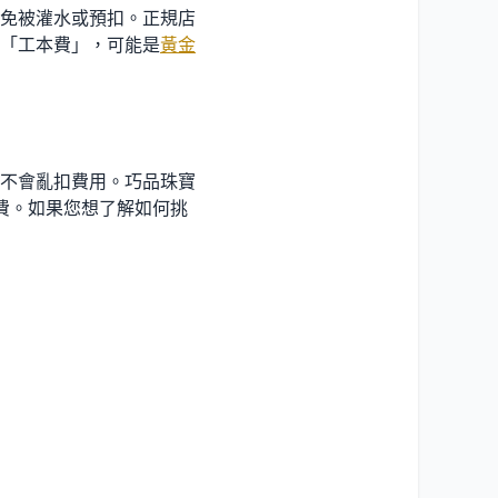
免被灌水或預扣。正規店
「工本費」，可能是
黃金
不會亂扣費用。巧品珠寶
續費。如果您想了解如何挑