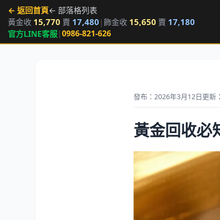
← 返回首頁
← 部落格列表
15,770
17,480
15,650
17,180
黃金收
賣
|
飾金收
賣
|
0986-821-626
官方LINE客服
發布：2026年3月12日
更新：
黃金回收必