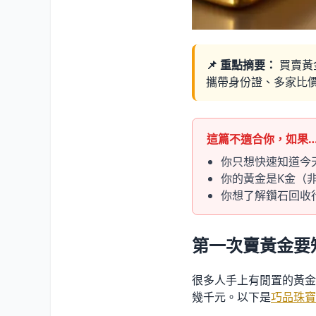
📌 重點摘要：
買賣黃
攜帶身份證、多家比
這篇不適合你，如果
你只想快速知道今
你的黃金是K金（
你想了解鑽石回收
第一次賣黃金要
很多人手上有閒置的黃金
幾千元。以下是
巧品珠寶