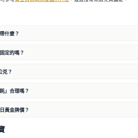
帶什麼？
是固定的嗎？
公克？
損耗」合理嗎？
今日黃金牌價？
寶