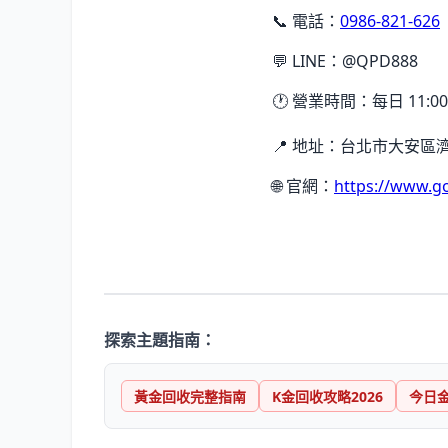
📞 電話：
0986-821-626
💬 LINE：@QPD888
🕐 營業時間：每日 11:00
📍 地址：台北市大安區濟
🌐 官網：
https://www.g
探索主題指南：
黃金回收完整指南
K金回收攻略2026
今日