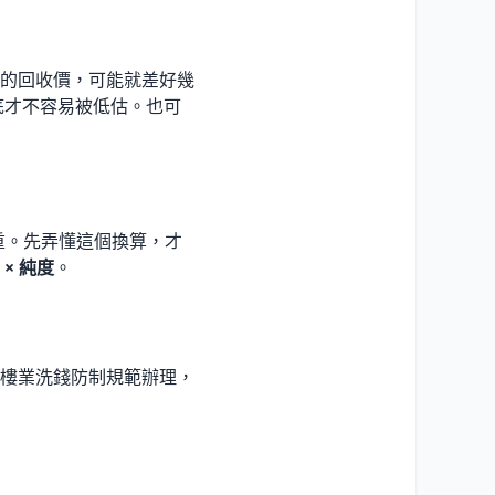
的回收價，可能就差好幾
底才不容易被低估。也可
重。先弄懂這個換算，才
× 純度
。
樓業洗錢防制規範辦理，