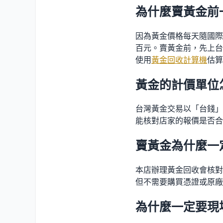
為什麼賣黃金前
因為黃金價格每天隨國際
百元。賣黃金前，先上台
使用
黃金回收計算機
估算
黃金的計價單位
台灣黃金交易以「台錢」
能核對店家的報價是否合
賣黃金為什麼一
本店辦理黃金回收會核對
但不需要購買憑證或原廠
為什麼一定要現