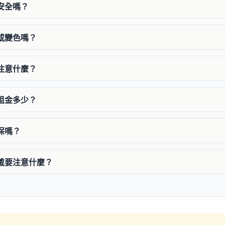
裡安全嗎？
鏽或變色嗎？
要注意什麼？
箱租金多少？
投保嗎？
佩戴要注意什麼？