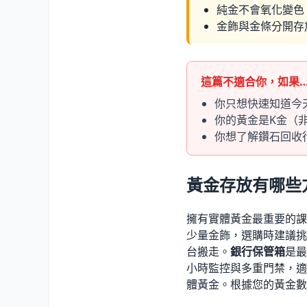
純金不會氧化變色
金飾與金條分開存
這篇不適合你，如果
你只想快速知道今
你的黃金是K金（
你想了解鑽石回收
黃金存放有哪些
擁有實體黃金最重要的課
少量金飾，選購時建議挑
台搬走。
銀行保管箱
是最
小時監控與多重門禁，適
體黃金。根據您的黃金數