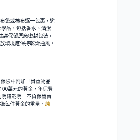
布袋或棉布逐一包裹，避
化學品，包括香水、清潔
建議保留原廠密封包裝，
放環境應保持乾燥通風，
合保險中附加「貴重物品
100萬元的黃金，年保費
契約明確載明「不負保管責
錄每件黃金的重量、
純