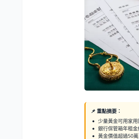
📌 重點摘要：
少量黃金可用家用
銀行保管箱年租金約
黃金價值超過50萬