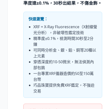
準度達±0.1%，30秒出結果，不傷金飾。
快速瀏覽：
XRF = X-Ray Fluorescence（X射線螢
光分析），非破壞性鑑定技術
精準度±0.1%，檢測時間30秒至2分
鐘
可同時分析金、銀、鉑、銅等20種以
上元素
穿透深度約10-50微米，無法偵測內
部包鎢
一台專業XRF儀器造價約50至150萬
台幣
巧品珠寶提供免費XRF鑑定，不強迫
交易