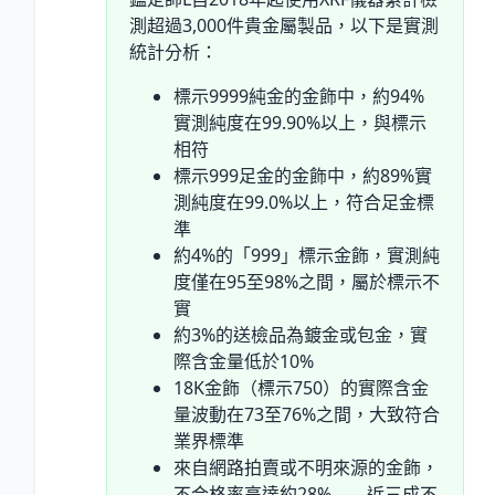
測超過3,000件貴金屬製品，以下是實測
統計分析：
標示9999純金的金飾中，約94
%
實測純度在99.90
%
以上，與標示
相符
標示999足金的金飾中，約89
%
實
測純度在99.0
%
以上，符合足金標
準
約4
%
的「999」標示金飾，實測純
度僅在95至98
%
之間，屬於標示不
實
約3
%
的送檢品為鍍金或包金，實
際含金量低於10
%
18K金飾（標示750）的實際含金
量波動在73至76
%
之間，大致符合
業界標準
來自網路拍賣或不明來源的金飾，
不合格率高達約28
%
——近三成不