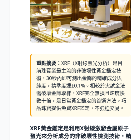
重點摘要：
XRF（X射線螢光分析）是目
前珠寶業最主流的非破壞性黃金鑑定技
術，30秒內即可測出金飾的精確成分與
純度，精準度達±0.1%。相較於火試金法
需破壞金飾取樣，XRF完全無損且速度快
數十倍，是日常黃金鑑定的首選方法。巧
品珠寶提供免費XRF鑑定，不強迫交易。
XRF黃金鑑定是利用X射線激發金屬原子
螢光來分析成分的非破壞性檢測技術，精