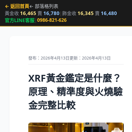
← 返回首頁
← 部落格列表
16,465
16,780
16,345
16,480
黃金收
賣
|
飾金收
賣
|
0986-821-626
官方LINE客服
發布：2026年4月13日
更新：2026年4月13日
XRF黃金鑑定是什麼？
原理、精準度與火燒驗
金完整比較