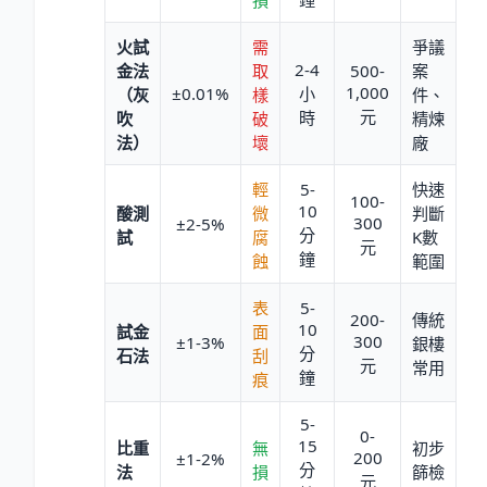
火試
需
爭議
2-4
金法
取
500-
案
1,000
±
0.01
%
小
（灰
樣
件、
元
時
吹
破
精煉
法）
壞
廠
輕
5-
快速
100-
10
酸測
微
判斷
300
±
2-5
%
分
試
腐
K數
元
鐘
蝕
範圍
表
5-
200-
傳統
10
試金
面
300
±
1-3
%
銀樓
分
石法
刮
元
常用
鐘
痕
5-
0-
15
比重
無
初步
200
±
1-2
%
分
法
損
篩檢
元