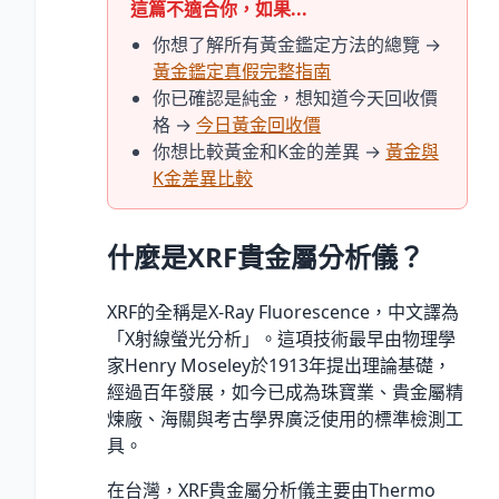
這篇不適合你，如果...
你想了解所有黃金鑑定方法的總覽 →
黃金鑑定真假完整指南
你已確認是純金，想知道今天回收價
格 →
今日黃金回收價
你想比較黃金和K金的差異 →
黃金與
K金差異比較
什麼是XRF貴金屬分析儀？
XRF的全稱是X-Ray Fluorescence，中文譯為
「X射線螢光分析」。這項技術最早由物理學
家Henry Moseley於1913年提出理論基礎，
經過百年發展，如今已成為珠寶業、貴金屬精
煉廠、海關與考古學界廣泛使用的標準檢測工
具。
在台灣，XRF貴金屬分析儀主要由Thermo