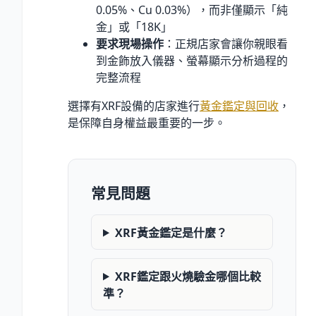
0.05
%
、Cu 0.03
%
），而非僅顯示「純
金」或「18K」
要求現場操作
：正規店家會讓你親眼看
到金飾放入儀器、螢幕顯示分析過程的
完整流程
選擇有XRF設備的店家進行
黃金鑑定與回收
，
是保障自身權益最重要的一步。
常見問題
XRF黃金鑑定是什麼？
XRF鑑定跟火燒驗金哪個比較
準？