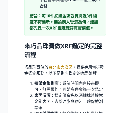
合格
結論：每10件網購金飾就有將近3件純
度不符標示。無論購入管道為何，建議
都先做一次XRF鑑定確認真實價值。
來巧品珠寶做XRF鑑定的完整
流程
巧品珠寶位於
台北市大安區
，提供免費XRF黃
金鑑定服務。以下是到店鑑定的完整流程：
攜帶金飾到店
：營業時間內直接來即
可，無需預約。可帶多件金飾一次鑑定
表面清潔
：鑑定師會先以酒精棉片擦拭
金飾表面，去除油脂與髒污，確保檢測
準確