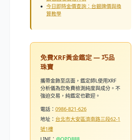
今日即時金價查詢：台銀牌價與換
算教學
免費XRF黃金鑑定 — 巧品
珠寶
攜帶金飾至店面，鑑定師L使用XRF
分析儀為您免費檢測純度與成分。不
強迫交易，純鑑定也歡迎。
電話：
0986-821-626
地址：
台北市大安區濟南路三段62-1
號1樓
LINE：
@QPD888