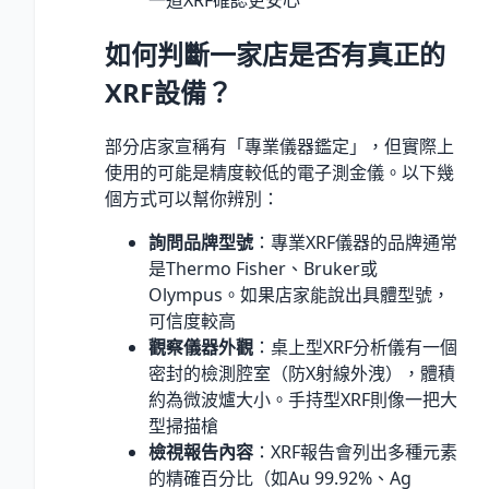
如何判斷一家店是否有真正的
XRF設備？
部分店家宣稱有「專業儀器鑑定」，但實際上
使用的可能是精度較低的電子測金儀。以下幾
個方式可以幫你辨別：
詢問品牌型號
：專業XRF儀器的品牌通常
是Thermo Fisher、Bruker或
Olympus。如果店家能說出具體型號，
可信度較高
觀察儀器外觀
：桌上型XRF分析儀有一個
密封的檢測腔室（防X射線外洩），體積
約為微波爐大小。手持型XRF則像一把大
型掃描槍
檢視報告內容
：XRF報告會列出多種元素
的精確百分比（如Au 99.92
%
、Ag