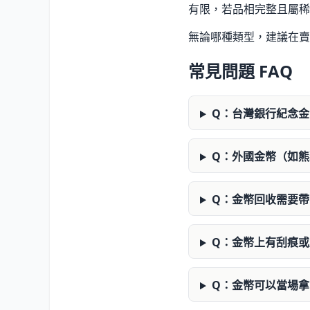
有限，若品相完整且屬稀
無論哪種類型，建議在賣
常見問題 FAQ
Q：台灣銀行紀念
Q：外國金幣（如
Q：金幣回收需要
Q：金幣上有刮痕
Q：金幣可以當場