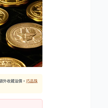
額外收藏溢價。
巧品珠