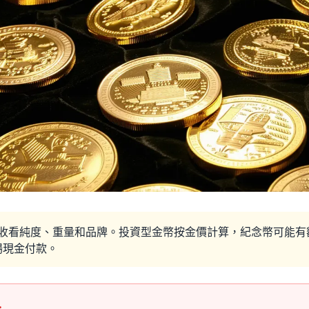
收看純度、重量和品牌。投資型金幣按金價計算，紀念幣可能有
場現金付款。
…