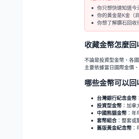
你只想快速知道今
你的黃金是K金（
你想了解鑽石回收
收藏金幣怎麼回
不論是投資型金幣、各國
主要依據當日國際金價、
哪些金幣可以回
台灣銀行紀念金幣
投資型金幣
：加拿
中國熊貓金幣
：年
套幣組合
：整套或
舊版黃金紀念幣
：