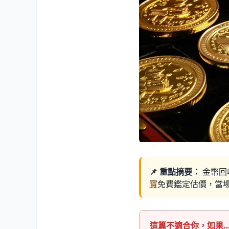
📌 重點摘要：
金幣回
寶
免費鑑定估價，當
這篇不適合你，如果