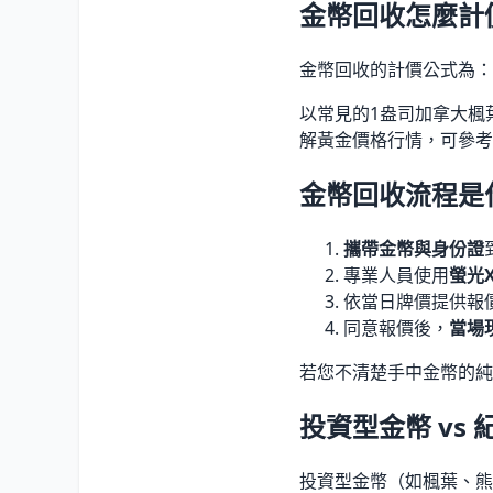
金幣回收怎麼計
金幣回收的計價公式為：
以常見的1盎司加拿大楓
解黃金價格行情，可參考
金幣回收流程是
攜帶金幣與身份證
專業人員使用
螢光
依當日牌價提供報
同意報價後，
當場
若您不清楚手中金幣的純
投資型金幣 vs
投資型金幣（如楓葉、熊