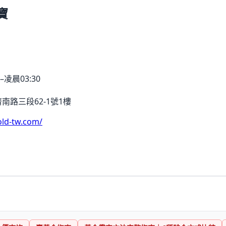
寶
–凌晨03:30
南路三段62-1號1樓
old-tw.com/