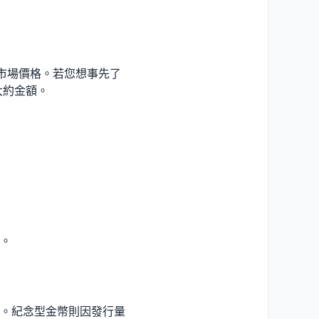
的市場價格。若您想事先了
大約金額。
。
。紀念型金幣則因發行量