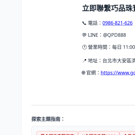
立即聯繫巧品珠
📞 電話：
0986-821-626
💬 LINE：@QPD888
🕐 營業時間：每日 11:00
📍 地址：台北市大安區濟
🌐 官網：
https://www.g
探索主題指南：