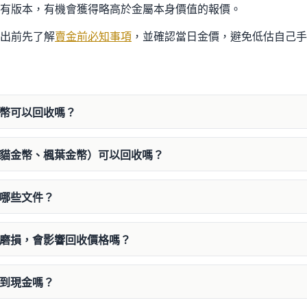
有版本，有機會獲得略高於金屬本身價值的報價。
出前先了解
賣金前必知事項
，並確認當日金價，避免低估自己手
金幣可以回收嗎？
熊貓金幣、楓葉金幣）可以回收嗎？
帶哪些文件？
或磨損，會影響回收價格嗎？
拿到現金嗎？