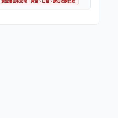
貴金屬回收指南｜黃金、白金、鑽石收購比較