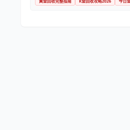
黃金回收完整指南
K金回收攻略2026
今日