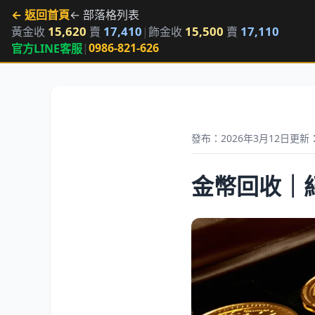
← 返回首頁
← 部落格列表
15,620
17,410
15,500
17,110
黃金收
賣
|
飾金收
賣
|
0986-821-626
官方LINE客服
發布：2026年3月12日
更新：
金幣回收｜