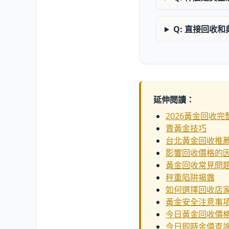
Q: 直接回收
延伸閱讀：
2026黃金回收完
賣黃金技巧
台北黃金回收推
影響回收價格的
黃金回收常見問
秤重陷阱揭露
如何選擇回收店
黃金安全注意事
今日黃金回收價
今日即時金價查