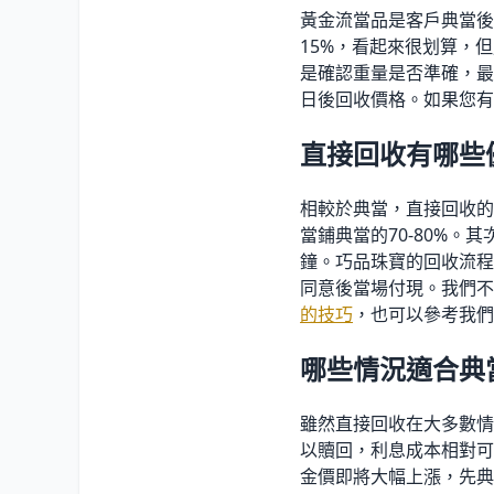
黃金流當品是客戶典當後
15
%
，看起來很划算，但
是確認重量是否準確，最
日後回收價格。如果您有
直接回收有哪些
相較於典當，直接回收的
當鋪典當的70-80
%
。其
鐘。巧品珠寶的回收流程
同意後當場付現。我們不
的技巧
，也可以參考我們
哪些情況適合典
雖然直接回收在大多數情
以贖回，利息成本相對可
金價即將大幅上漲，先典