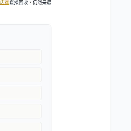
店家
直接回收，仍然是最