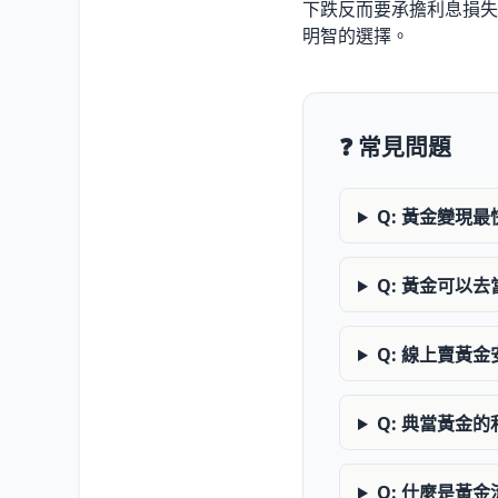
下跌反而要承擔利息損失
明智的選擇。
❓ 常見問題
Q: 黃金變現
Q: 黃金可以
Q: 線上賣黃
Q: 典當黃金
Q: 什麼是黃