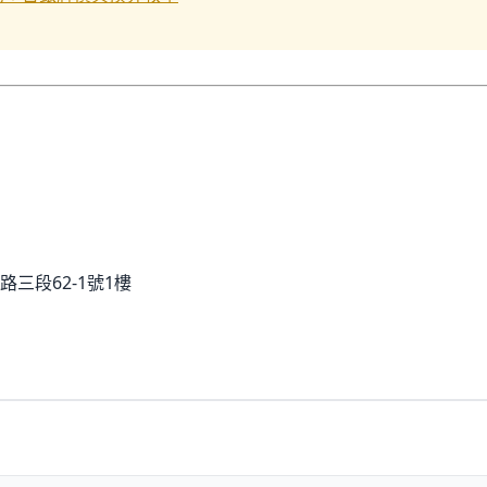
三段62-1號1樓