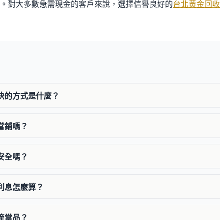
。對大多數急需現金的客戶來說，選擇信譽良好的
台北黃金回收
最快的方式是什麼？
去當鋪嗎？
金安全嗎？
的利息怎麼算？
金流當品？